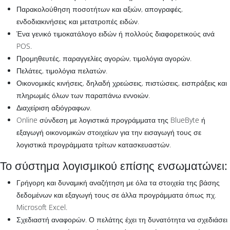
Παρακολούθηση ποσοτήτων και αξιών, απογραφές,
ενδοδιακινήσεις και μετατροπές ειδών.
Ένα γενικό τιμοκατάλογο ειδών ή πολλούς διαφορετικούς ανά
POS.
Προμηθευτές, παραγγελίες αγορών, τιμολόγια αγορών.
Πελάτες, τιμολόγια πελατών.
Οικονομικές κινήσεις, δηλαδή χρεώσεις, πιστώσεις, εισπράξεις και
πληρωμές όλων των παραπάνω εννοιών.
Διαχείριση αξιόγραφων.
Online σύνδεση με λογιστικά προγράμματα της BlueByte ή
εξαγωγή οικονομικών στοιχείων για την εισαγωγή τους σε
λογιστικά προγράμματα τρίτων κατασκευαστών.
Το σύστημα λογισμικού επίσης ενσωματώνει:
Γρήγορη και δυναμική αναζήτηση με όλα τα στοιχεία της βάσης
δεδομένων και εξαγωγή τους σε άλλα προγράμματα όπως πχ.
Microsoft Excel.
Σχεδιαστή αναφορών. Ο πελάτης έχει τη δυνατότητα να σχεδιάσει