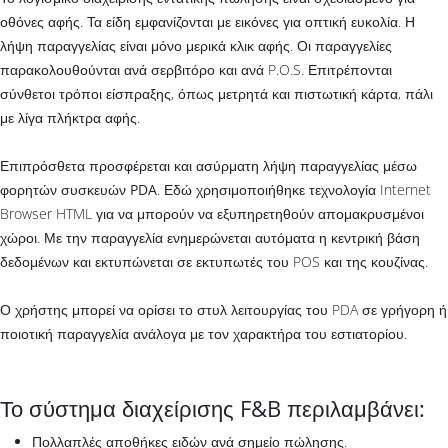
οθόνες αφής. Τα είδη εμφανίζονται με εικόνες για οπτική ευκολία. Η
λήψη παραγγελίας είναι μόνο μερικά κλικ αφής. Οι παραγγελίες
παρακολουθούνται ανά σερβιτόρο και ανά P.O.S. Επιτρέπονται
σύνθετοι τρόποι είσπραξης, όπως μετρητά και πιστωτική κάρτα, πάλι
με λίγα πλήκτρα αφής.
Επιπρόσθετα προσφέρεται και ασύρματη λήψη παραγγελίας μέσω
φορητών συσκευών
PDA
. Εδώ χρησιμοποιήθηκε τεχνολογία Internet
Browser HTML για να μπορούν να εξυπηρετηθούν απομακρυσμένοι
χώροι. Με την παραγγελία ενημερώνεται αυτόματα η κεντρική βάση
δεδομένων και εκτυπώνεται σε εκτυπωτές του POS και της κουζίνας.
Ο χρήστης μπορεί να ορίσει το στυλ λειτουργίας του PDA σε γρήγορη ή
ποιοτική παραγγελία ανάλογα με τον χαρακτήρα του εστιατορίου.
Το σύστημα διαχείρισης F&B περιλαμβάνει:
Πολλαπλές αποθήκες ειδών ανά σημείο πώλησης.